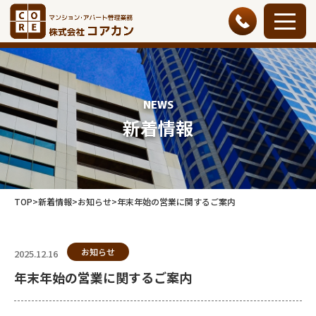
NEWS
新着情報
TOP
>
新着情報
>
お知らせ
>
年末年始の営業に関するご案内
お知らせ
2025.12.16
年末年始の営業に関するご案内